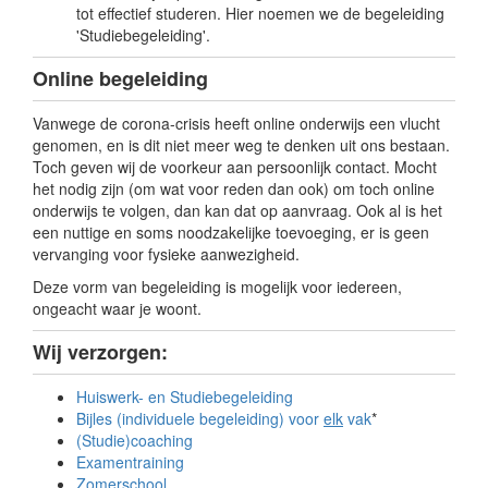
tot effectief studeren. Hier noemen we de begeleiding
'Studiebegeleiding'.
Online begeleiding
Vanwege de corona-crisis heeft online onderwijs een vlucht
genomen, en is dit niet meer weg te denken uit ons bestaan.
Toch geven wij de voorkeur aan persoonlijk contact. Mocht
het nodig zijn (om wat voor reden dan ook) om toch online
onderwijs te volgen, dan kan dat op aanvraag. Ook al is het
een nuttige en soms noodzakelijke toevoeging, er is geen
vervanging voor fysieke aanwezigheid.
Deze vorm van begeleiding is mogelijk voor iedereen,
ongeacht waar je woont.
Wij verzorgen:
Huiswerk- en Studiebegeleiding
Bijles (individuele begeleiding) voor
elk
vak
*
(Studie)coaching
Examentraining
Zomerschool