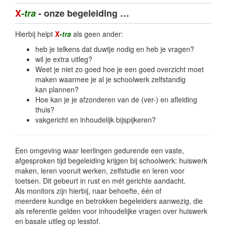
X
-tra
- onze begeleiding …
Hierbij helpt
X
-tra
als geen ander:
heb je telkens dat duwtje nodig en heb je vragen?
wil je extra uitleg?
Weet je niet zo goed hoe je een goed overzicht moet
maken waarmee je al je schoolwerk zelfstandig
kan plannen?
Hoe kan je je afzonderen van de (ver-) en afleiding
thuis?
vakgericht en inhoudelijk bijspijkeren?
Een omgeving waar leerlingen gedurende een vaste,
afgesproken tijd begeleiding krijgen bij schoolwerk: huiswerk
maken, leren vooruit werken, zelfstudie en leren voor
toetsen. Dit gebeurt in rust en mét gerichte aandacht.
Als monitors zijn hierbij, naar behoefte, één of
meerdere kundige en betrokken begeleiders aanwezig, die
als referentie gelden voor inhoudelijke vragen over huiswerk
en basale uitleg op lesstof.