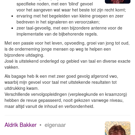
specifieke noden, met een 'blind' gevoel
voor het aangeven wat waar het beste tot zijn recht komt;
ervaring met het begeleiden van kleine groepen en zeer
bedreven in het signaleren en veroorzaken;
zeer taal-gevoelig, met een bijzondere antenne voor de
implementatie van de bijbehorende regels.
Met een passie voor het leven, opvoeding, groei van jong tot oud,
is de onderneming jonge mensen op weg te helpen een
bijzondere uitdaging.
José is uitstekend onderlegd op gebied van taal en diverse exacte
vakken.
Als bagage heb ik een met zeer goed gevolg afgerond vwo,
waarbij mijn gevoel voor taal met uitstekende resultaten tot
uitdrukking kwam.
Verschillende vervolgopleidingen (verpleegkunde en kraamzorg)
hebben de revue gepasseerd, nooit gekozen vanwege niveau,
maar altijd vanuit de inhoud en verbondenheid.
Aldrik Bakker
• eigenaar