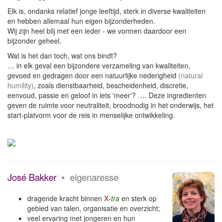
Elk is, ondanks relatief jonge leeftijd, sterk in diverse kwaliteiten
en hebben allemaal hun eigen bijzonderheden.
Wij zijn heel blij met een ieder - we vormen daardoor een
bijzonder geheel.
Wat is het dan toch, wat ons bindt?
… in elk geval een bijzondere verzameling van kwaliteiten,
gevoed en gedragen door een natuurlijke nederigheid
(natural
humility)
, zoals dienstbaarheid, bescheidenheid, discretie,
eenvoud, passie en geloof in iets 'meer'? …. Deze ingredienten
geven de ruimte voor neutraliteit, broodnodig in het onderwijs, het
start-platvorm voor de reis in menselijke ontwikkeling.
José Bakker
• eigenaresse
dragende kracht binnen
X
-tra
en sterk op
gebied van talen, organisatie en overzicht;
veel ervaring met jongeren en hun