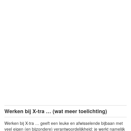
Werken bij X-tra … (wat meer toelichting)
Werken bij X-tra … geeft een leuke en afwisselende bijbaan met
veel eigen (en bijzondere) verantwoordelijkheid: je werkt namelijk