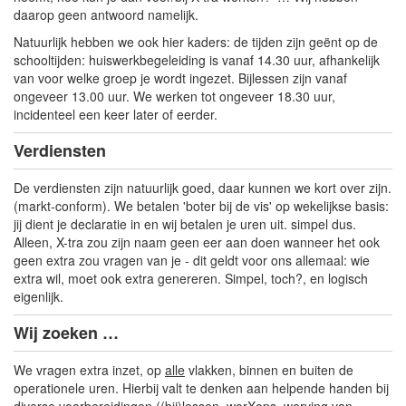
daarop geen antwoord namelijk.
Natuurlijk hebben we ook hier kaders: de tijden zijn geënt op de
schooltijden: huiswerkbegeleiding is vanaf 14.30 uur, afhankelijk
van voor welke groep je wordt ingezet. Bijlessen zijn vanaf
ongeveer 13.00 uur. We werken tot ongeveer 18.30 uur,
incidenteel een keer later of eerder.
Verdiensten
De verdiensten zijn natuurlijk goed, daar kunnen we kort over zijn.
(markt-conform). We betalen 'boter bij de vis' op wekelijkse basis:
jij dient je declaratie in en wij betalen je uren uit. simpel dus.
Alleen, X-tra zou zijn naam geen eer aan doen wanneer het ook
geen extra zou vragen van je - dit geldt voor ons allemaal: wie
extra wil, moet ook extra genereren. Simpel, toch?, en logisch
eigenlijk.
Wij zoeken …
We vragen extra inzet, op
alle
vlakken, binnen en buiten de
operationele uren. Hierbij valt te denken aan helpende handen bij