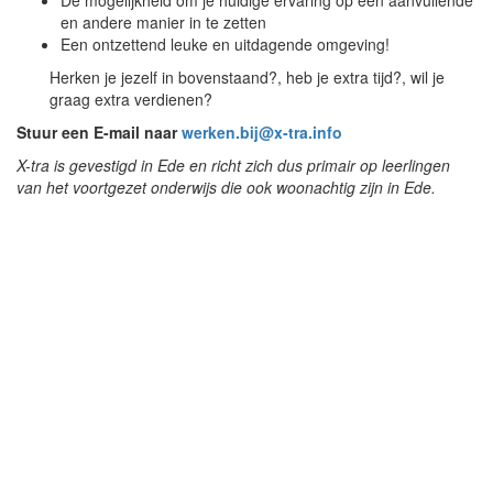
De mogelijkheid om je huidige ervaring op een aanvullende
en andere manier in te zetten
Een ontzettend leuke en uitdagende omgeving!
Herken je jezelf in bovenstaand?, heb je extra tijd?, wil je
graag extra verdienen?
Stuur een E-mail naar
werken.bij@x-tra.info
X-tra is gevestigd in Ede en richt zich dus primair op leerlingen
van het voortgezet onderwijs die ook woonachtig zijn in Ede.